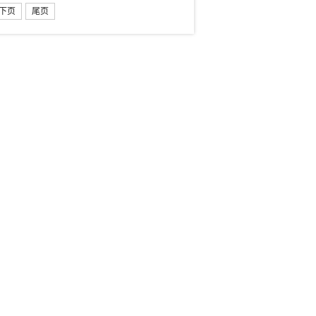
下页
尾页