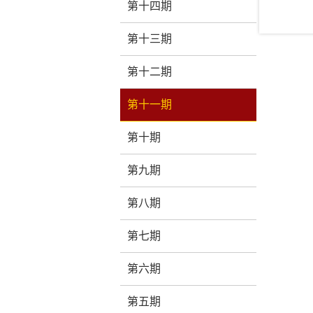
第十四期
第十三期
第十二期
第十一期
第十期
第九期
第八期
第七期
第六期
第五期