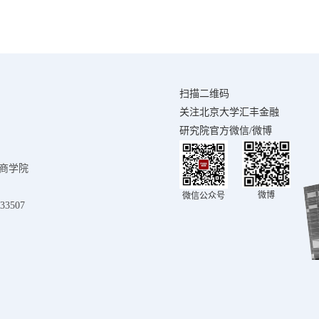
扫描二维码
关注北京大学汇丰金融
研究院官方微信/微博
商学院
微博
微信公众号
33507