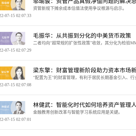
邬瑜骏：资管产品真假净值问题的解决
资管新规下摊余成本估值法使用争议根源与启示。
22-07-15 02:07:33
毛振华：从共振到分化的中美货币政策
二者均向“超常规的扩张性政策”收敛，其分化为检验M
22-07-15 02:07:29
梁东擎：财富管理新阶段助力资本市场
“配置为王”的财富管理，有利于居民长期基金引入、
22-07-15 02:07:08
林健武：智能化时代如何培养资产管理
金融教育创新改革与智能学习系统应用是关键。
22-07-15 02:07:01