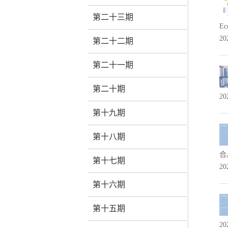
第二十三期
Ec
20
第二十二期
第二十一期
第二十期
20
第十九期
第十八期
合
第十七期
20
第十六期
第十五期
20