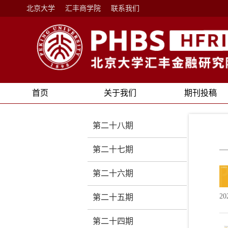
北京大学
汇丰商学院
联系我们
首页
关于我们
期刊投稿
第二十八期
第二十七期
第二十六期
20
第二十五期
第二十四期