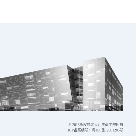
© 2018版权属北大汇丰商学院所有
ICP备案编号：粤ICP备12081285号