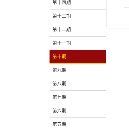
第十四期
第十三期
第十二期
第十一期
第十期
第九期
第八期
第七期
第六期
第五期