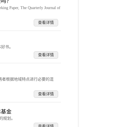
险吗？
, The Quarterly Journal of
查看详情
本好书。
查看详情
两者根据地域特点进行必要的混
查看详情
标基金
的规划。
查看详情