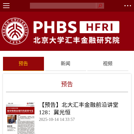
预告
新闻
视频
预告
【预告】北大汇丰金融前沿讲堂
128：冀光恒
2025-10-14 14:33:57