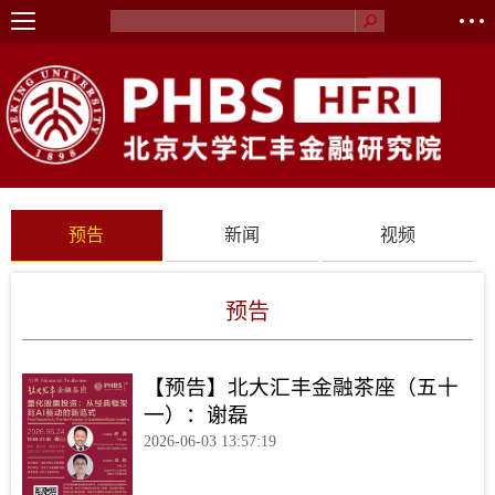
预告
新闻
视频
预告
【预告】北大汇丰金融茶座（五十
一）：谢磊
2026-06-03 13:57:19