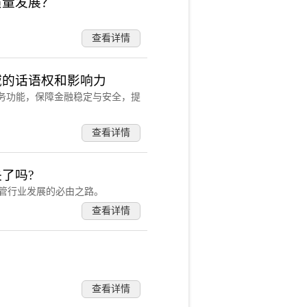
质量发展？
查看详情
域的话语权和影响力
服务功能，保障金融稳定与安全，提
查看详情
了吗?
管行业发展的必由之路。
查看详情
查看详情