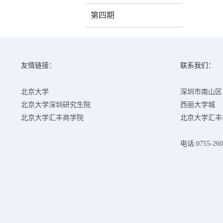
第四期
友情链接：
联系我们：
北京大学
深圳市南山区
北京大学深圳研究生院
西丽大学城
北京大学汇丰商学院
北京大学汇丰
电话:0755-260