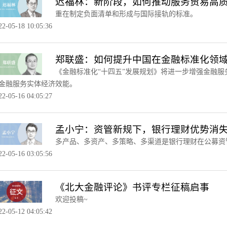
迟福林：新阶段，如何推动服务贸易高
重在制定负面清单和形成与国际接轨的标准。
22-05-18 10:05:36
郑联盛：如何提升中国在金融标准化领
《金融标准化“十四五”发展规划》将进一步增强金融
金融服务实体经济效能。
22-05-16 04:05:27
孟小宁：资管新规下，银行理财优势消失
多产品、多资产、多策略、多渠道是银行理财在公募资
22-05-16 03:05:56
《北大金融评论》书评专栏征稿启事
欢迎投稿~
22-05-12 04:05:42